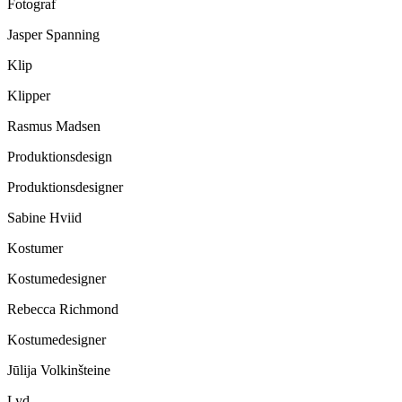
Fotograf
Jasper Spanning
Klip
Klipper
Rasmus Madsen
Produktionsdesign
Produktionsdesigner
Sabine Hviid
Kostumer
Kostumedesigner
Rebecca Richmond
Kostumedesigner
Jūlija Volkinšteine
Lyd