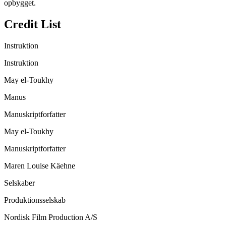
opbygget.
Credit List
Instruktion
Instruktion
May el-Toukhy
Manus
Manuskriptforfatter
May el-Toukhy
Manuskriptforfatter
Maren Louise Käehne
Selskaber
Produktionsselskab
Nordisk Film Production A/S