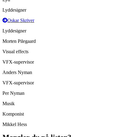
Lyddesigner
Oskar Skriver
Lyddesigner
Morten Pilegaard
Visual effects
VFX-supervisor
Anders Nyman
VFX-supervisor
Per Nyman
Musik
Komponist
Mikkel Hess