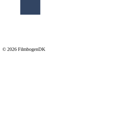
© 2026 Filmbogen
DK