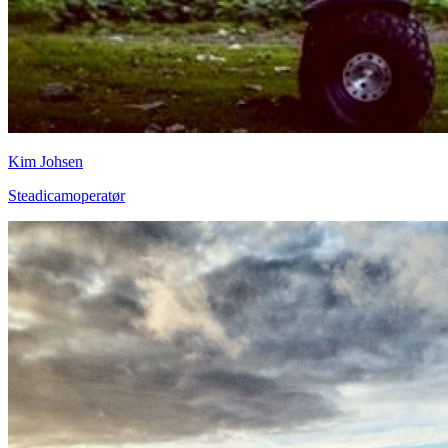
Kim Johsen
Steadicamoperatør