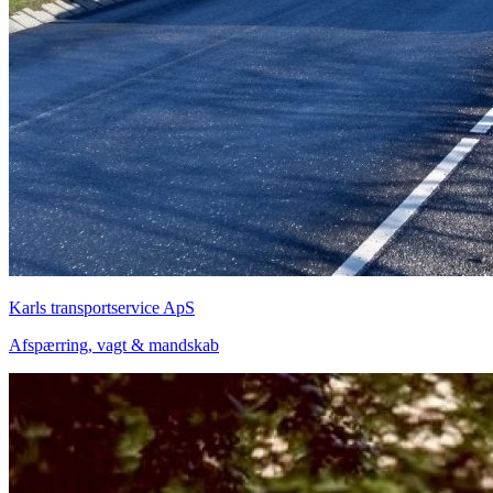
Karls transportservice ApS
Afspærring, vagt & mandskab