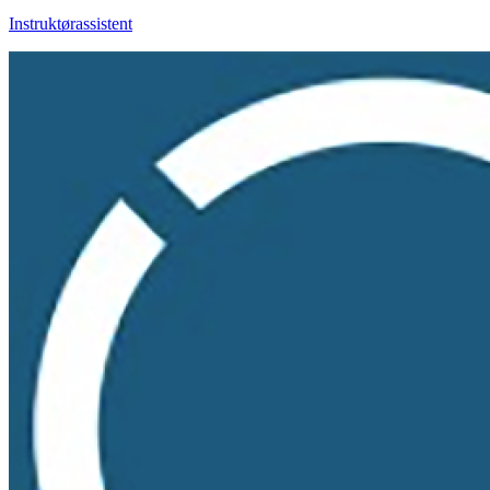
Instruktørassistent