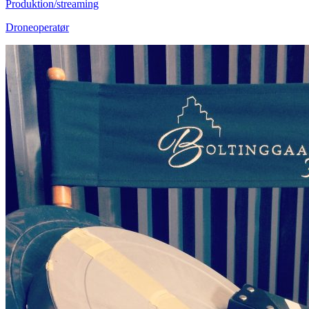
Produktion/streaming
Droneoperatør