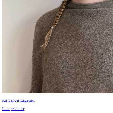
Kir Sander Laustsen
Line producer