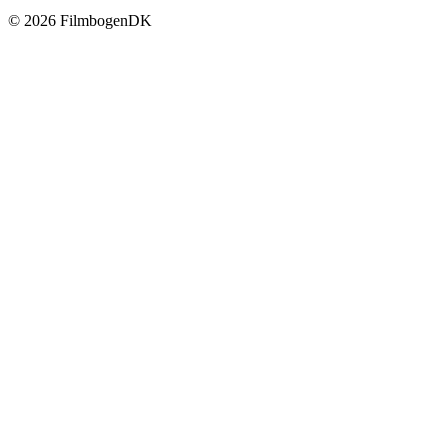
© 2026 Filmbogen
DK