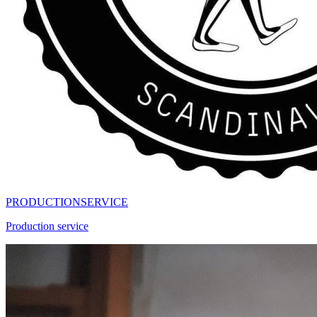
PRODUCTIONSERVICE
Production service