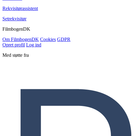
Rekvisitørassistent
Setrekvisitør
Filmbogen
DK
Om Filmbogen
DK
Cookies
GDPR
Opret profil
Log ind
Med støtte fra