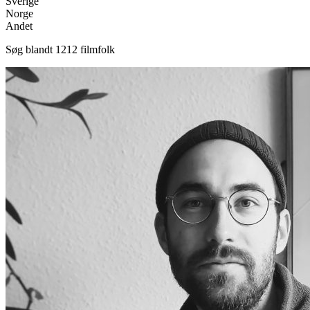
Sverige
Norge
Andet
Søg blandt
1212
filmfolk