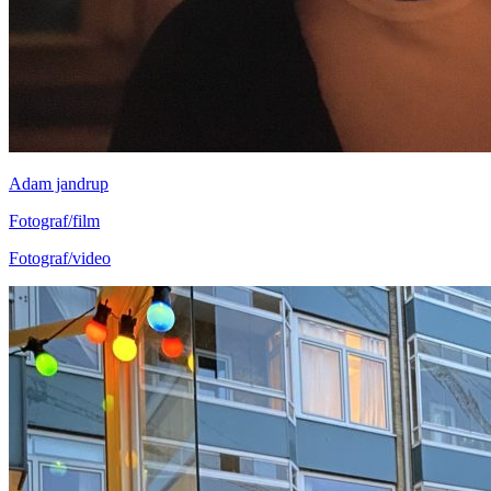
Adam jandrup
Fotograf/film
Fotograf/video