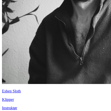
Esben Sloth
Klipper
Instruktør