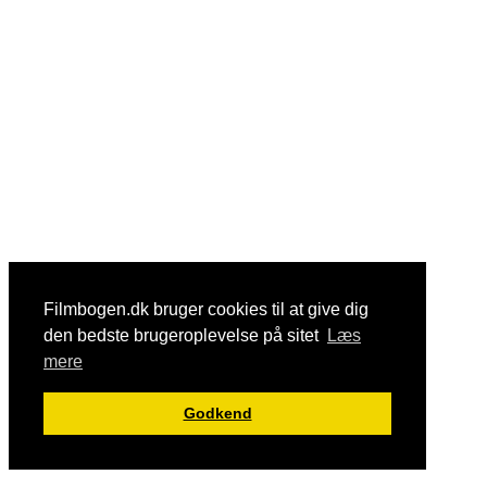
Filmbogen.dk bruger cookies til at give dig
den bedste brugeroplevelse på sitet
Læs
mere
Godkend