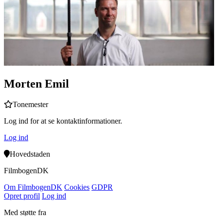
Morten Emil
Tonemester
Log ind for at se kontaktinformationer.
Log ind
Hovedstaden
Filmbogen
DK
Om Filmbogen
DK
Cookies
GDPR
Opret profil
Log ind
Med støtte fra