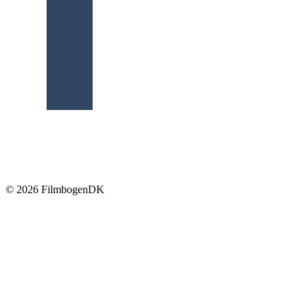
© 2026 Filmbogen
DK