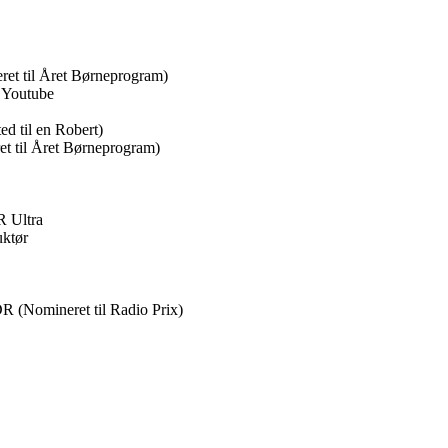
et til Året Børneprogram)
 Youtube
d til en Robert)
t til Året Børneprogram)
R Ultra
uktør
(Nomineret til Radio Prix)