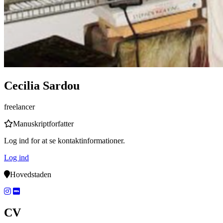
Cecilia Sardou
freelancer
Manuskriptforfatter
Log ind for at se kontaktinformationer.
Log ind
Hovedstaden
CV