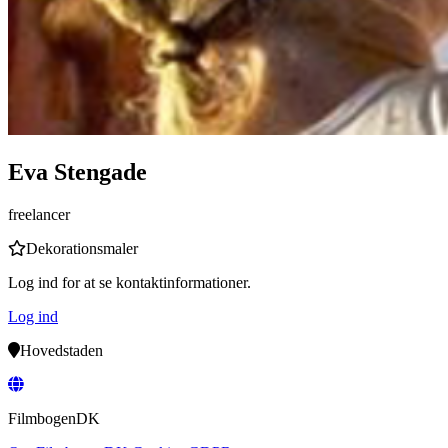
Eva Stengade
freelancer
Dekorationsmaler
Log ind for at se kontaktinformationer.
Log ind
Hovedstaden
Filmbogen
DK