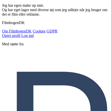
Jeg har egen make up mm.
Og har eget lager med diverse tøj som jeg udlejer når jeg bruger om
det er film eller reklame.
Filmbogen
DK
Om Filmbogen
DK
Cookies
GDPR
Opret profil
Log ind
Med støtte fra