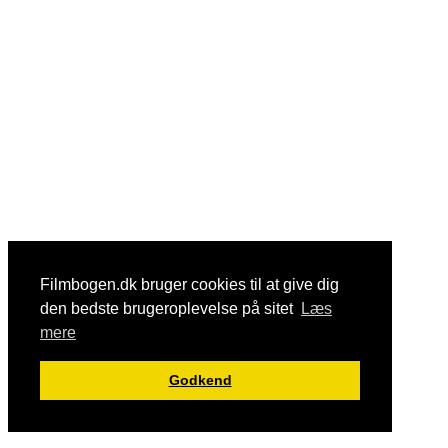
Filmbogen.dk bruger cookies til at give dig
den bedste brugeroplevelse på sitet
Læs
mere
Godkend