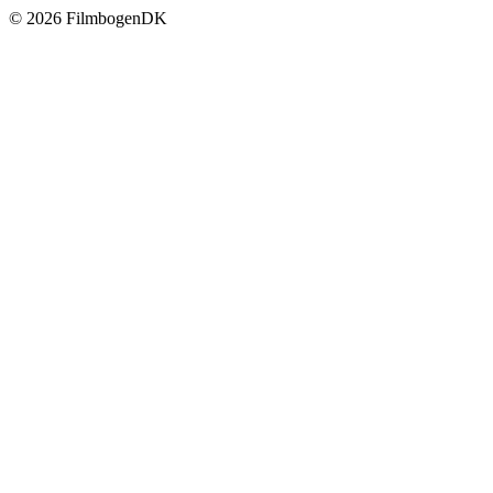
© 2026 Filmbogen
DK