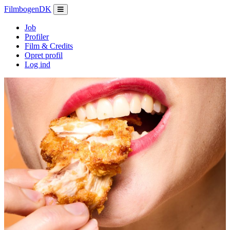
Filmbogen
DK
Job
Profiler
Film & Credits
Opret profil
Log ind