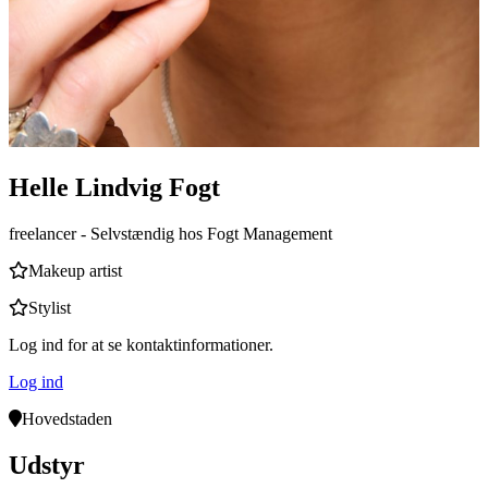
Helle Lindvig Fogt
freelancer
- Selvstændig hos Fogt Management
Makeup artist
Stylist
Log ind for at se kontaktinformationer.
Log ind
Hovedstaden
Udstyr