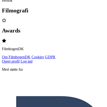
Henrik
Filmografi
Awards
Filmbogen
DK
Om Filmbogen
DK
Cookies
GDPR
Opret profil
Log ind
Med støtte fra