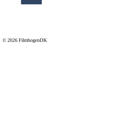
© 2026 Filmbogen
DK