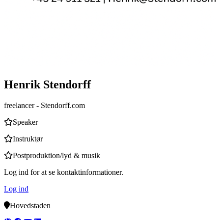
Henrik Stendorff
freelancer
- Stendorff.com
Speaker
Instruktør
Postproduktion/lyd & musik
Log ind for at se kontaktinformationer.
Log ind
Hovedstaden