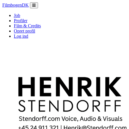
Filmbogen
DK
Job
Profiler
Film & Credits
Opret profil
Log ind