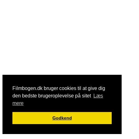
Filmbogen.dk bruger cookies til at give dig
den bedste brugeroplevelse på sitet
Læs
mere
Godkend