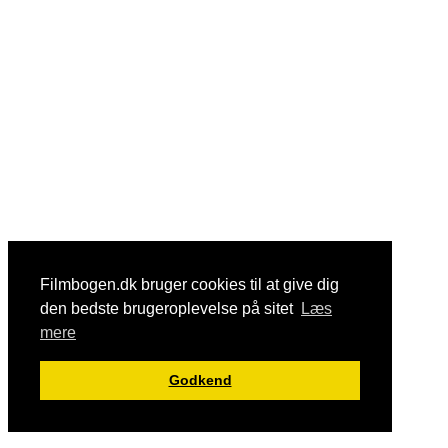
Filmbogen.dk bruger cookies til at give dig
den bedste brugeroplevelse på sitet
Læs
mere
Godkend