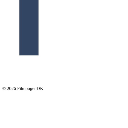
© 2026 Filmbogen
DK