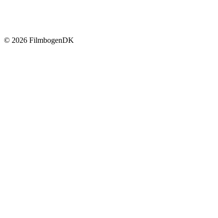
© 2026 Filmbogen
DK