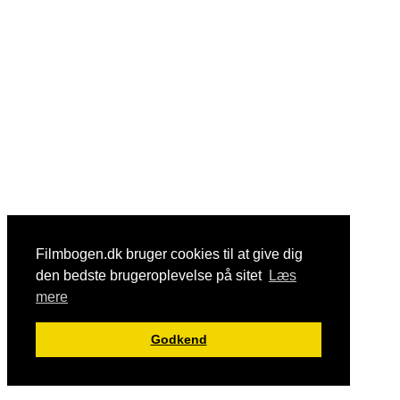
Filmbogen.dk bruger cookies til at give dig
den bedste brugeroplevelse på sitet
Læs
mere
Godkend