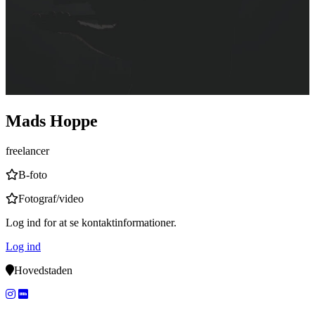
Mads Hoppe
freelancer
B-foto
Fotograf/video
Log ind for at se kontaktinformationer.
Log ind
Hovedstaden