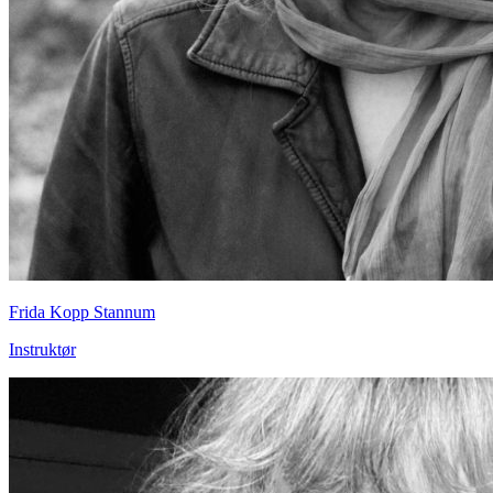
Frida Kopp Stannum
Instruktør