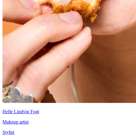
Helle Lindvig Fogt
Makeup artist
Stylist