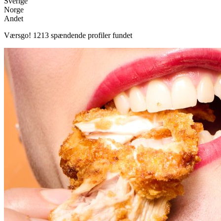
Sverige
Norge
Andet
Værsgo!
1213
spændende profiler fundet