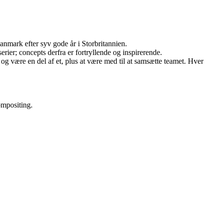
Danmark efter syv gode år i Storbritannien.
erier; concepts derfra er fortryllende og inspirerende.
og være en del af et, plus at være med til at samsætte teamet. Hver
ompositing.