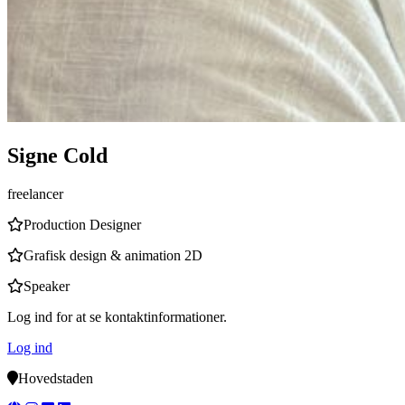
Signe Cold
freelancer
Production Designer
Grafisk design & animation 2D
Speaker
Log ind for at se kontaktinformationer.
Log ind
Hovedstaden