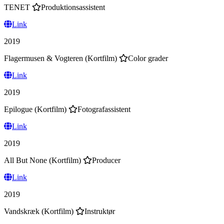
TENET
Produktionsassistent
Link
2019
Flagermusen & Vogteren (Kortfilm)
Color grader
Link
2019
Epilogue (Kortfilm)
Fotografassistent
Link
2019
All But None (Kortfilm)
Producer
Link
2019
Vandskræk (Kortfilm)
Instruktør