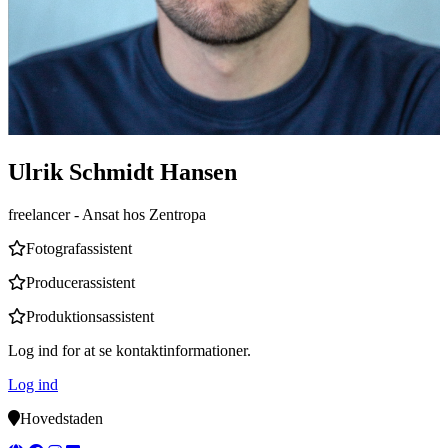
Ulrik Schmidt Hansen
freelancer
- Ansat hos Zentropa
Fotografassistent
Producerassistent
Produktionsassistent
Log ind for at se kontaktinformationer.
Log ind
Hovedstaden