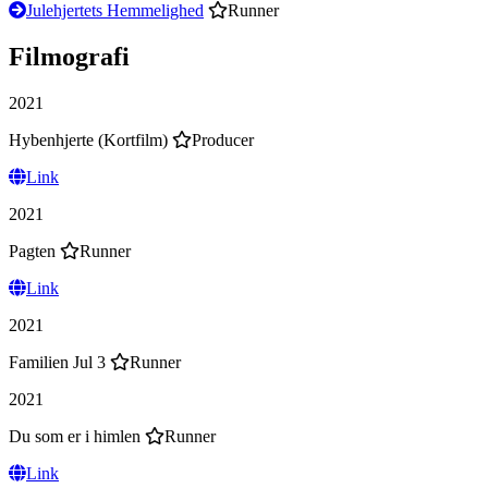
Julehjertets Hemmelighed
Runner
Filmografi
2021
Hybenhjerte (Kortfilm)
Producer
Link
2021
Pagten
Runner
Link
2021
Familien Jul 3
Runner
2021
Du som er i himlen
Runner
Link