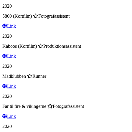
2020
5800 (Kortfilm)
Fotografassistent
Link
2020
Kaboos (Kortfilm)
Produktionsassistent
Link
2020
Madklubben
Runner
Link
2020
Far til fire & vikingerne
Fotografassistent
Link
2020