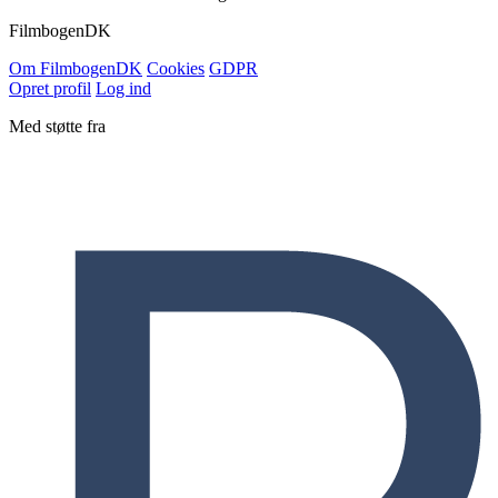
Filmbogen
DK
Om Filmbogen
DK
Cookies
GDPR
Opret profil
Log ind
Med støtte fra