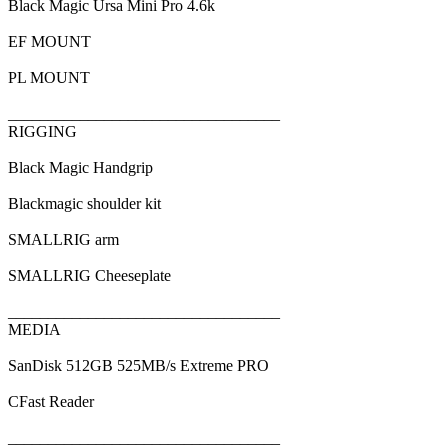
Black Magic Ursa Mini Pro 4.6k
EF MOUNT
PL MOUNT
__________________________________
RIGGING
Black Magic Handgrip
Blackmagic shoulder kit
SMALLRIG arm
SMALLRIG Cheeseplate
__________________________________
MEDIA
SanDisk 512GB 525MB/s Extreme PRO
CFast Reader
__________________________________