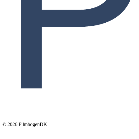
© 2026 Filmbogen
DK