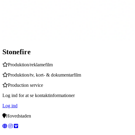
Stonefire
Produktion/reklamefilm
Produktion/tv, kort- & dokumentarfilm
Production service
Log ind for at se kontaktinformationer
Log ind
Hovedstaden